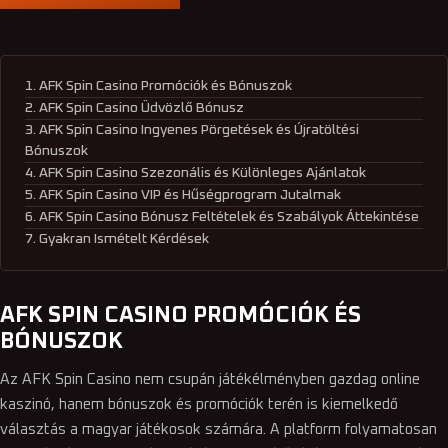
1. AFK Spin Casino Promóciók és Bónuszok
2. AFK Spin Casino Üdvözlő Bónusz
3. AFK Spin Casino Ingyenes Pörgetések és Újratöltési
Bónuszok
4. AFK Spin Casino Szezonális és Különleges Ajánlatok
5. AFK Spin Casino VIP és Hűségprogram Jutalmak
6. AFK Spin Casino Bónusz Feltételek és Szabályok Áttekintése
7. Gyakran Ismételt Kérdések
AFK SPIN CASINO PROMÓCIÓK ÉS
BÓNUSZOK
Az AFK Spin Casino nem csupán játékélményben gazdag online
kaszinó, hanem bónuszok és promóciók terén is kiemelkedő
választás a magyar játékosok számára. A platform folyamatosan