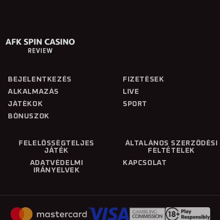
BEJELENTKEZÉS
FIZETÉSEK
ALKALMAZÁS
LIVE
JÁTÉKOK
SPORT
BÓNUSZOK
FELELŐSSÉGTELJES
ÁLTALÁNOS SZERZŐDÉSI
JÁTÉK
FELTÉTELEK
ADATVÉDELMI
KAPCSOLAT
IRÁNYELVEK