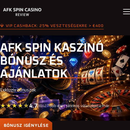
💎 VIP CASHBACK: 25% VESZTESÉGEKRE > €400
AFK SPIN KASZINÓ
BÓNUSZ ÉS
AJÁNLATOK
Exkluzív bónuszok
4.7
3842
Több ezer játékos választotta már
BÓNUSZ IGÉNYLÉSE