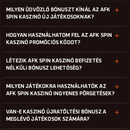
MILYEN ÜDVÖZLŐ BÓNUSZT KÍNÁL AZ AFK
SPIN KASZINÓ ÚJ JÁTÉKOSOKNAK?
HOGYAN HASZNÁLHATOM FEL AZ AFK SPIN
KASZINÓ PROMÓCIÓS KÓDOT?
LÉTEZIK AFK SPIN KASZINÓ BEFIZETÉS
NÉLKÜLI BÓNUSZ LEHETŐSÉG?
MILYEN JÁTÉKOKRA HASZNÁLHATÓK AZ
AFK SPIN KASZINÓ INGYENES PÖRGETÉSEK?
VAN-E KASZINÓ ÚJRATÖLTÉSI BÓNUSZ A
MEGLÉVŐ JÁTÉKOSOK SZÁMÁRA?