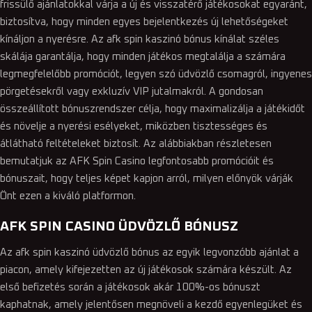
frissülő ajánlatokkal várja a új és visszatérő játékosokat egyaránt,
biztosítva, hogy minden egyes bejelentkezés új lehetőségeket
kínáljon a nyerésre. Az afk spin kaszinó bónus kínálat széles
skálája garantálja, hogy minden játékos megtalálja a számára
legmegfelelőbb promóciót, legyen szó üdvözlő csomagról, ingyenes
pörgetésekről vagy exkluzív VIP jutalmakról. A gondosan
összeállított bónuszrendszer célja, hogy maximalizálja a játékidőt
és növelje a nyerési esélyeket, miközben tisztességes és
átlátható feltételeket biztosít. Az alábbiakban részletesen
bemutatjuk az AFK Spin Casino legfontosabb promócióit és
bónuszait, hogy teljes képet kapjon arról, milyen előnyök várják
Önt ezen a kiváló platformon.
AFK SPIN CASINO ÜDVÖZLŐ BÓNUSZ
Az afk spin kaszinó üdvözlő bónus az egyik legvonzóbb ajánlat a
piacon, amely kifejezetten az új játékosok számára készült. Az
első befizetés során a játékosok akár 100%-os bónuszt
kaphatnak, amely jelentősen megnöveli a kezdő egyenlegüket és